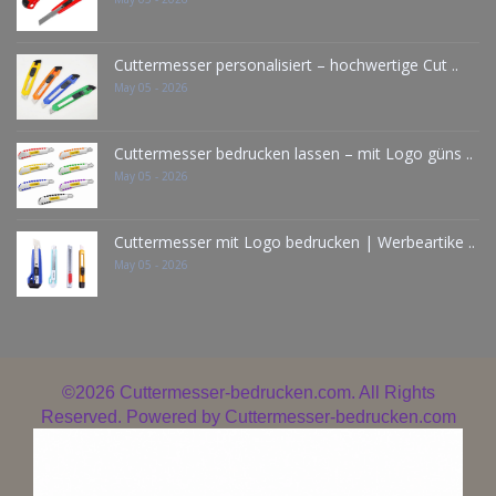
Cuttermesser personalisiert – hochwertige Cut ..
May 05 - 2026
Cuttermesser bedrucken lassen – mit Logo güns ..
May 05 - 2026
Cuttermesser mit Logo bedrucken | Werbeartike ..
May 05 - 2026
©2026
Cuttermesser-bedrucken.com. All Rights
Reserved. Powered by
Cuttermesser-bedrucken.com