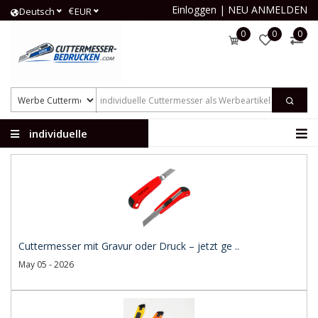
Einloggen
|
NEU ANMELDEN
€
Deutsch
EUR
0
0
0
individuelle
Cuttermesser
Cuttermesser mit Gravur oder Druck – jetzt ge ..
May 05 - 2026