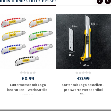
individuelle Cuttermesser
€0.99
€0.99
Cuttermesser mit Logo
Cutter mit Logo bestellen –
bedrucken | Werbeartikel
preiswerte Werbeartikel
Cutter o...
für...
Jetzt Angebot
Jetzt Angebot
anfordern
anfordern