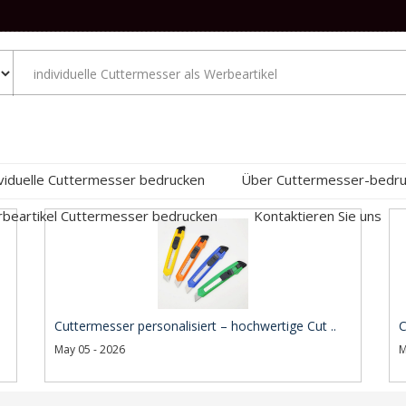
ividuelle Cuttermesser bedrucken
Über Cuttermesser-bedr
beartikel Cuttermesser bedrucken
Kontaktieren Sie uns
Cuttermesser personalisiert – hochwertige Cut ..
C
May 05 - 2026
M