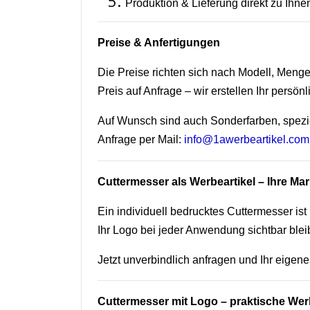
Produktion & Lieferung direkt zu Ihne
Preise & Anfertigungen
Die Preise richten sich nach Modell, Men
Preis auf Anfrage – wir erstellen Ihr persön
Auf Wunsch sind auch Sonderfarben, spezi
Anfrage per Mail:
info@1awerbeartikel.com
Cuttermesser als Werbeartikel – Ihre Mar
Ein individuell bedrucktes Cuttermesser ist
Ihr Logo bei jeder Anwendung sichtbar bleib
Jetzt unverbindlich anfragen und Ihr eigen
Cuttermesser mit Logo – praktische Wer