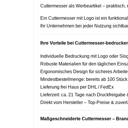
Cuttermesser als Werbeartikel – praktisch, r
Ein Cuttermesser mit Logo ist ein funktiona
Ihr Unternehmen bei jeder Nutzung sichtbar
Ihre Vorteile bei Cuttermesser-bedruck
Individuelle Bedruckung mit Logo oder Slo
Robuste Materialien für den täglichen Eins
Ergonomisches Design für sicheres Arbeit
Mindestbestellmenge: bereits ab 100 Stück
Lieferung frei Haus per DHL / FedEx
Lieferzeit: ca. 21 Tage nach Druckfreigab
Direkt vom Hersteller – Top-Preise & zuverl
Maßgeschneiderte Cuttermesser – Brand