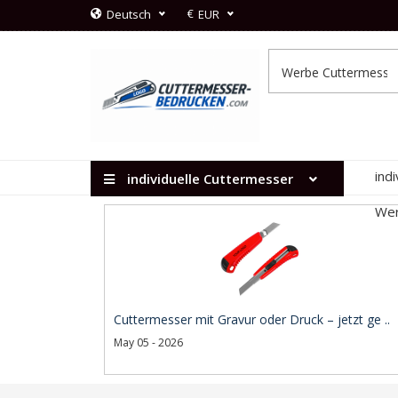
€
Deutsch
EUR
ind
individuelle Cuttermesser
Wer
Cuttermesser mit Gravur oder Druck – jetzt ge ..
May 05 - 2026