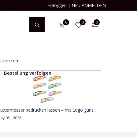
Einloggen
|
NEU ANMELDEN
0
0
0
ucken.com
Bestellung verfolgen
uttermesser bedrucken lassen – mit Logo güns ..
ay 05 - 2026