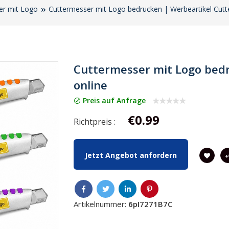
er mit Logo
Cuttermesser mit Logo bedrucken | Werbeartikel Cutte
Cuttermesser mit Logo bedr
online
Preis auf Anfrage
€0.99
Richtpreis :
Jetzt Angebot anfordern
Artikelnummer:
6pI7271B7C