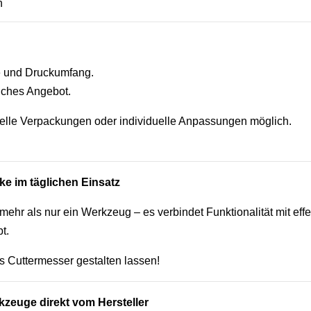
n
ge und Druckumfang.
liches Angebot.
elle Verpackungen oder individuelle Anpassungen möglich.
ke im täglichen Einsatz
 mehr als nur ein Werkzeug – es verbindet Funktionalität mit eff
t.
es Cuttermesser gestalten lassen!
kzeuge direkt vom Hersteller