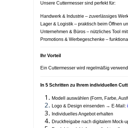
Unsere Cuttermesser sind perfekt für:
Handwerk & Industrie – zuverlässiges Werk
Lager & Logistik – praktisch beim Öffnen 
Unternehmen & Büros – nützliches Tool mi
Promotions & Werbegeschenke – funktional
Ihr Vorteil
Ein Cuttermesser wird regelmäßig verwende
In 5 Schritten zu Ihrem individuellen Cu
Modell auswählen (Form, Farbe, Ausf
Logo & Design einsenden → E-Mail:
Individuelles Angebot erhalten
Druckfreigabe nach digitalem Mock-u