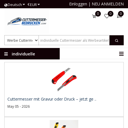
Einloggen
|
NEU ANMELDEN
€
Deutsch
EUR
0
0
0
individuelle
Cuttermesser
Cuttermesser mit Gravur oder Druck – jetzt ge ..
May 05 - 2026