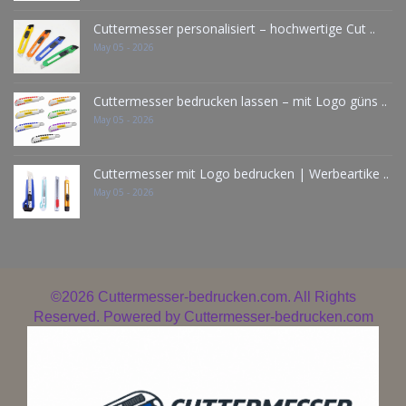
Cuttermesser personalisiert – hochwertige Cut ..
May 05 - 2026
Cuttermesser bedrucken lassen – mit Logo güns ..
May 05 - 2026
Cuttermesser mit Logo bedrucken | Werbeartike ..
May 05 - 2026
©2026
Cuttermesser-bedrucken.com. All Rights
Reserved. Powered by
Cuttermesser-bedrucken.com