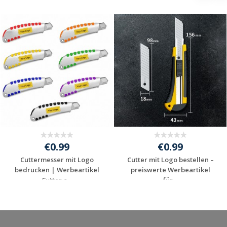
€0.99
€0.99
Cuttermesser mit Logo
Cutter mit Logo bestellen –
bedrucken | Werbeartikel
preiswerte Werbeartikel
Cutter o...
für...
Jetzt Angebot
Jetzt Angebot
anfordern
anfordern