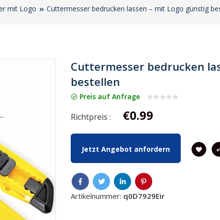
er mit Logo
Cuttermesser bedrucken lassen – mit Logo günstig bes
Cuttermesser bedrucken las
bestellen
Preis auf Anfrage
€0.99
Richtpreis :
Jetzt Angebot anfordern
Artikelnummer:
q0D7929Eir