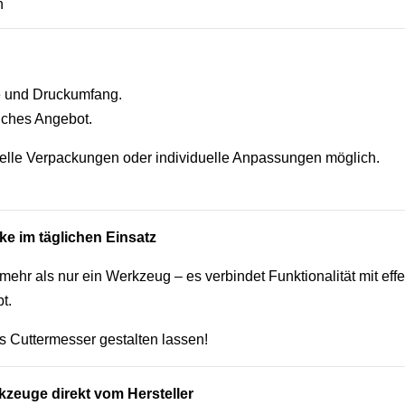
n
ge und Druckumfang.
liches Angebot.
elle Verpackungen oder individuelle Anpassungen möglich.
ke im täglichen Einsatz
 mehr als nur ein Werkzeug – es verbindet Funktionalität mit eff
t.
es Cuttermesser gestalten lassen!
kzeuge direkt vom Hersteller