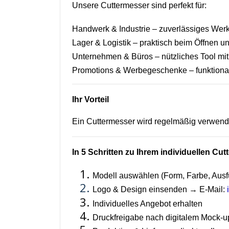
Unsere Cuttermesser sind perfekt für:
Handwerk & Industrie – zuverlässiges Werk
Lager & Logistik – praktisch beim Öffnen 
Unternehmen & Büros – nützliches Tool mi
Promotions & Werbegeschenke – funktional
Ihr Vorteil
Ein Cuttermesser wird regelmäßig verwende
In 5 Schritten zu Ihrem individuellen Cu
Modell auswählen (Form, Farbe, Ausf
Logo & Design einsenden → E-Mail:
Individuelles Angebot erhalten
Druckfreigabe nach digitalem Mock-u