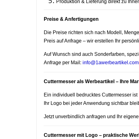
Produktion & Lieferung direkt zu Ihne
Preise & Anfertigungen
Die Preise richten sich nach Modell, Men
Preis auf Anfrage – wir erstellen Ihr persön
Auf Wunsch sind auch Sonderfarben, spezi
Anfrage per Mail:
info@1awerbeartikel.com
Cuttermesser als Werbeartikel – Ihre Mar
Ein individuell bedrucktes Cuttermesser ist
Ihr Logo bei jeder Anwendung sichtbar bleib
Jetzt unverbindlich anfragen und Ihr eigen
Cuttermesser mit Logo – praktische Wer