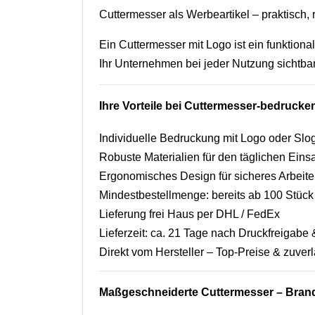
Cuttermesser als Werbeartikel – praktisch, r
Ein Cuttermesser mit Logo ist ein funktiona
Ihr Unternehmen bei jeder Nutzung sichtbar
Ihre Vorteile bei Cuttermesser-bedruck
Individuelle Bedruckung mit Logo oder Slo
Robuste Materialien für den täglichen Eins
Ergonomisches Design für sicheres Arbeit
Mindestbestellmenge: bereits ab 100 Stück
Lieferung frei Haus per DHL / FedEx
Lieferzeit: ca. 21 Tage nach Druckfreigab
Direkt vom Hersteller – Top-Preise & zuverl
Maßgeschneiderte Cuttermesser – Brand