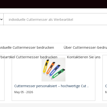
ividuelle Cuttermesser bedrucken
Über Cuttermesser-bedr
beartikel Cuttermesser bedrucken
Kontaktieren Sie uns
Cuttermesser personalisiert – hochwertige Cut ..
C
May 05 - 2026
M