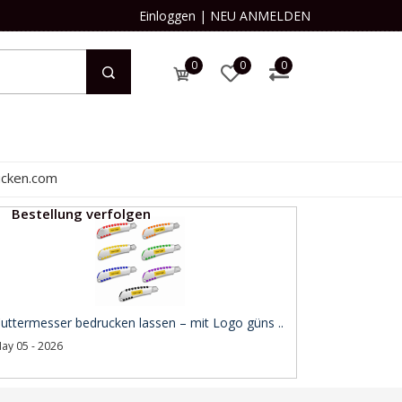
Einloggen
|
NEU ANMELDEN
0
0
0
ucken.com
Bestellung verfolgen
uttermesser bedrucken lassen – mit Logo güns ..
ay 05 - 2026