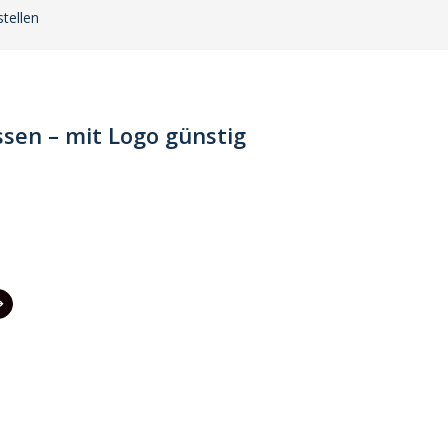
tellen
sen – mit Logo günstig