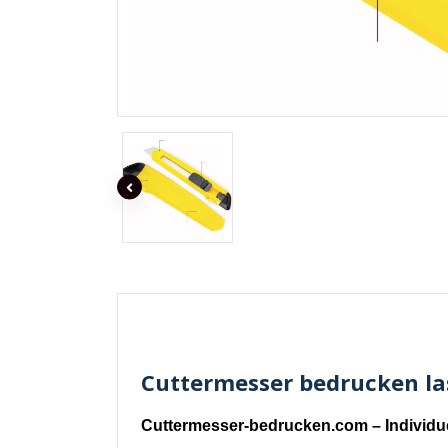
Cuttermesser bedrucken las
Cuttermesser-bedrucken.com – Individu