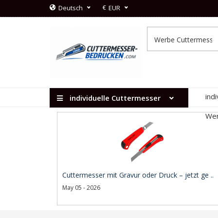
€
Deutsch
EUR
ind
individuelle Cuttermesser
Wer
Cuttermesser mit Gravur oder Druck – jetzt ge ..
May 05 - 2026