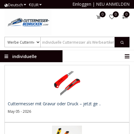
Einloggen
|
NEU ANMELDEN
€
Deutsch
EUR
0
0
0
individuelle
Cuttermesser
Cuttermesser mit Gravur oder Druck – jetzt ge ..
May 05 - 2026