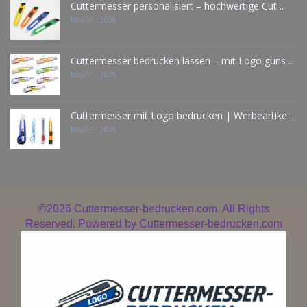
Cuttermesser personalisiert – hochwertige Cut ..
May 05 - 2026
Cuttermesser bedrucken lassen – mit Logo güns ..
May 05 - 2026
Cuttermesser mit Logo bedrucken | Werbeartike ..
May 05 - 2026
©2026
Cuttermesser-bedrucken.com. All Rights
Reserved. Powered by
Cuttermesser-bedrucken.com