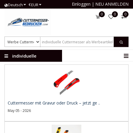
Einloggen
|
NEU ANMELDEN
€
Deutsch
EUR
0
0
0
individuelle
Cuttermesser
Cuttermesser mit Gravur oder Druck – jetzt ge ..
May 05 - 2026