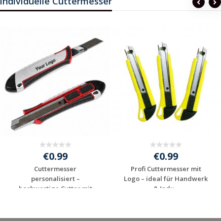
individuelle Cuttermesser
€0.99
€0.99
Cuttermesser
Profi Cuttermesser mit
personalisiert –
Logo – ideal für Handwerk
hochwertige Cutter mit
& Indu...
Lo...
Jetzt Angebot
Jetzt Angebot
anfordern
anfordern