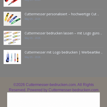
Cuttermesser personalisiert – hochwertige Cut ..
May 05 - 2026
Cuttermesser bedrucken lassen – mit Logo güns ..
May 05 - 2026
Cuttermesser mit Logo bedrucken | Werbeartike ..
May 05 - 2026
©2026
Cuttermesser-bedrucken.com. All Rights
Reserved. Powered by
Cuttermesser-bedrucken.com