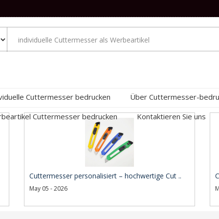
ividuelle Cuttermesser bedrucken
Über Cuttermesser-bedr
beartikel Cuttermesser bedrucken
Kontaktieren Sie uns
Cuttermesser personalisiert – hochwertige Cut ..
C
May 05 - 2026
M