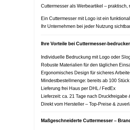
Cuttermesser als Werbeartikel – praktisch, r
Ein Cuttermesser mit Logo ist ein funktiona
Ihr Unternehmen bei jeder Nutzung sichtbar
Ihre Vorteile bei Cuttermesser-bedruck
Individuelle Bedruckung mit Logo oder Slo
Robuste Materialien für den täglichen Eins
Ergonomisches Design für sicheres Arbeit
Mindestbestellmenge: bereits ab 100 Stück
Lieferung frei Haus per DHL / FedEx
Lieferzeit: ca. 21 Tage nach Druckfreigab
Direkt vom Hersteller – Top-Preise & zuverl
Maßgeschneiderte Cuttermesser – Brand