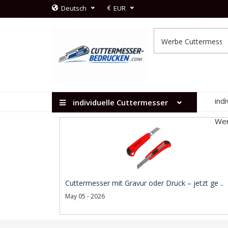
€
Deutsch
EUR
ind
individuelle Cuttermesser
Wer
Cuttermesser mit Gravur oder Druck – jetzt ge ..
May 05 - 2026