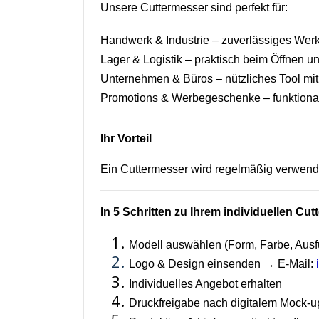
Unsere Cuttermesser sind perfekt für:
Handwerk & Industrie – zuverlässiges Werk
Lager & Logistik – praktisch beim Öffnen 
Unternehmen & Büros – nützliches Tool mi
Promotions & Werbegeschenke – funktional
Ihr Vorteil
Ein Cuttermesser wird regelmäßig verwende
In 5 Schritten zu Ihrem individuellen Cu
Modell auswählen (Form, Farbe, Ausf
Logo & Design einsenden → E-Mail:
Individuelles Angebot erhalten
Druckfreigabe nach digitalem Mock-u