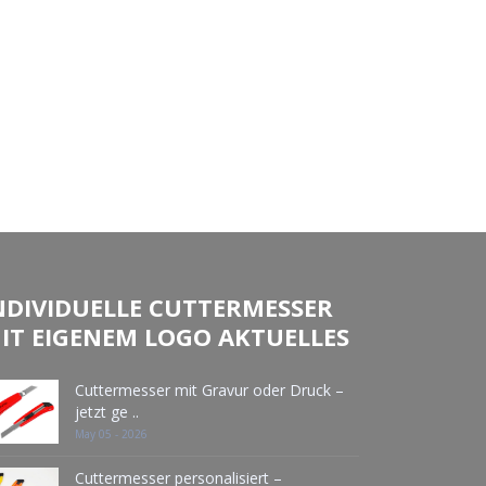
NDIVIDUELLE CUTTERMESSER
IT EIGENEM LOGO AKTUELLES
Cuttermesser mit Gravur oder Druck –
jetzt ge ..
May 05 - 2026
Cuttermesser personalisiert –