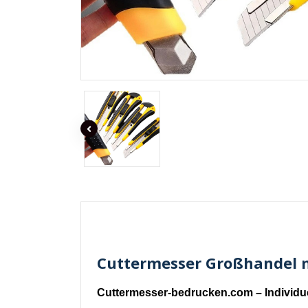
Cuttermesser Großhandel mi
Cuttermesser-bedrucken.com – Individu