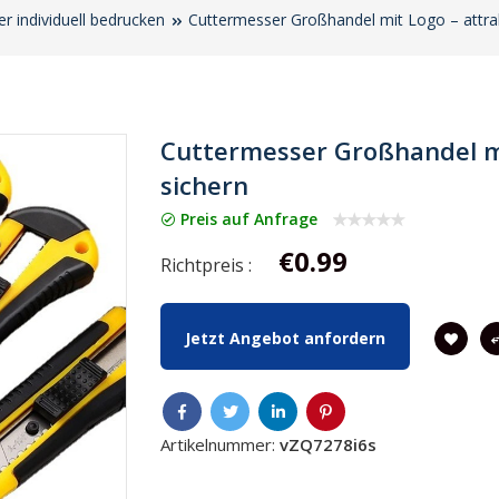
r individuell bedrucken
Cuttermesser Großhandel mit Logo – attrak
Cuttermesser Großhandel mi
sichern
Preis auf Anfrage
€0.99
Richtpreis :
Jetzt Angebot anfordern
Artikelnummer:
vZQ7278i6s