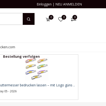
Einloggen
|
NEU ANMELDEN
0
0
0
ucken.com
Bestellung verfolgen
uttermesser bedrucken lassen – mit Logo güns ..
ay 05 - 2026