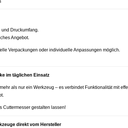
n
ge und Druckumfang.
liches Angebot.
elle Verpackungen oder individuelle Anpassungen möglich.
ke im täglichen Einsatz
 mehr als nur ein Werkzeug – es verbindet Funktionalität mit eff
t.
es Cuttermesser gestalten lassen!
kzeuge direkt vom Hersteller