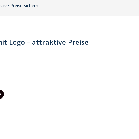
tive Preise sichern
t Logo – attraktive Preise