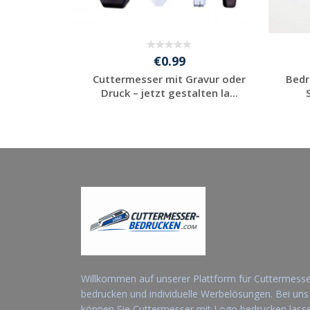
€0.99
Cuttermesser mit Gravur oder
Bedr
Druck – jetzt gestalten la...
Jetzt Angebot
anfordern
Willkommen auf unserer Plattform für Cuttermess
bedrucken und individuelle Werbelösungen. Bei uns
können Sie Cuttermesser mit Logo bedrucken lass