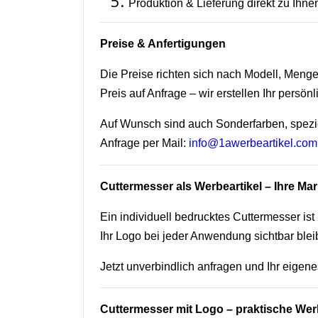
Produktion & Lieferung direkt zu Ihne
Preise & Anfertigungen
Die Preise richten sich nach Modell, Men
Preis auf Anfrage – wir erstellen Ihr persön
Auf Wunsch sind auch Sonderfarben, spezi
Anfrage per Mail:
info@1awerbeartikel.com
Cuttermesser als Werbeartikel – Ihre Mar
Ein individuell bedrucktes Cuttermesser ist
Ihr Logo bei jeder Anwendung sichtbar bleib
Jetzt unverbindlich anfragen und Ihr eigen
Cuttermesser mit Logo – praktische Wer