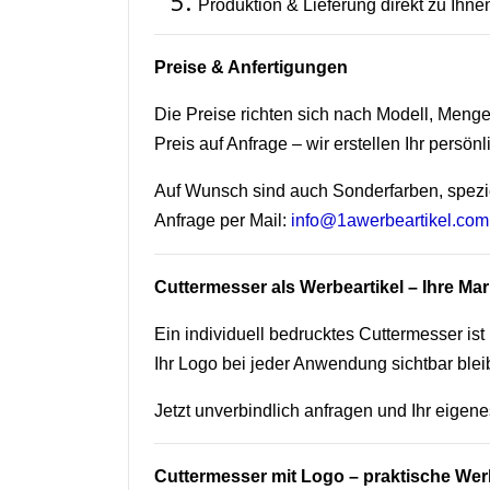
Produktion & Lieferung direkt zu Ihne
Preise & Anfertigungen
Die Preise richten sich nach Modell, Men
Preis auf Anfrage – wir erstellen Ihr persön
Auf Wunsch sind auch Sonderfarben, spezi
Anfrage per Mail:
info@1awerbeartikel.com
Cuttermesser als Werbeartikel – Ihre Mar
Ein individuell bedrucktes Cuttermesser ist
Ihr Logo bei jeder Anwendung sichtbar bleib
Jetzt unverbindlich anfragen und Ihr eigen
Cuttermesser mit Logo – praktische Wer