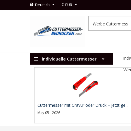
€
Deutsch
EUR
ind
individuelle Cuttermesser
Wer
Cuttermesser mit Gravur oder Druck – jetzt ge ..
May 05 - 2026