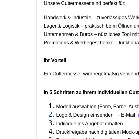
Unsere Cuttermesser sind perfekt für:
Handwerk & Industrie – zuverlässiges Werk
Lager & Logistik – praktisch beim Öffnen 
Unternehmen & Büros – nützliches Tool mi
Promotions & Werbegeschenke – funktional
Ihr Vorteil
Ein Cuttermesser wird regelmäßig verwende
In 5 Schritten zu Ihrem individuellen Cu
Modell auswählen (Form, Farbe, Ausf
Logo & Design einsenden → E-Mail:
Individuelles Angebot erhalten
Druckfreigabe nach digitalem Mock-u