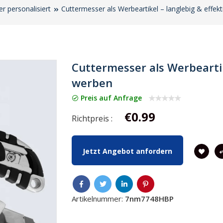
r personalisiert
Cuttermesser als Werbeartikel – langlebig & effek
Cuttermesser als Werbeartik
werben
Preis auf Anfrage
€0.99
Richtpreis :
Jetzt Angebot anfordern
Artikelnummer:
7nm7748HBP