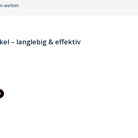
tiv werben
el – langlebig & effektiv