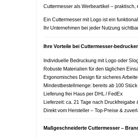
Cuttermesser als Werbeartikel – praktisch, r
Ein Cuttermesser mit Logo ist ein funktiona
Ihr Unternehmen bei jeder Nutzung sichtbar
Ihre Vorteile bei Cuttermesser-bedruck
Individuelle Bedruckung mit Logo oder Slo
Robuste Materialien für den täglichen Eins
Ergonomisches Design für sicheres Arbeit
Mindestbestellmenge: bereits ab 100 Stück
Lieferung frei Haus per DHL / FedEx
Lieferzeit: ca. 21 Tage nach Druckfreigab
Direkt vom Hersteller – Top-Preise & zuverl
Maßgeschneiderte Cuttermesser – Brand