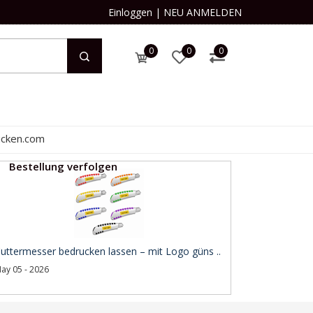
Einloggen
|
NEU ANMELDEN
0
0
0
ucken.com
Bestellung verfolgen
uttermesser bedrucken lassen – mit Logo güns ..
ay 05 - 2026