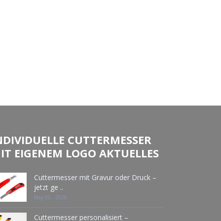
NDIVIDUELLE CUTTERMESSER
IT EIGENEM LOGO AKTUELLES
Cuttermesser mit Gravur oder Druck –
jetzt ge ..
May 05 - 2026
Cuttermesser personalisiert –