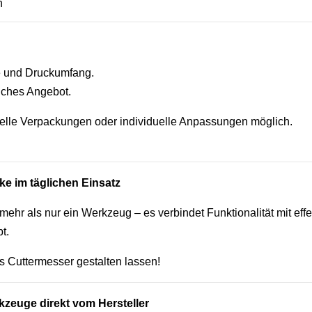
n
ge und Druckumfang.
liches Angebot.
elle Verpackungen oder individuelle Anpassungen möglich.
ke im täglichen Einsatz
 mehr als nur ein Werkzeug – es verbindet Funktionalität mit eff
t.
es Cuttermesser gestalten lassen!
kzeuge direkt vom Hersteller