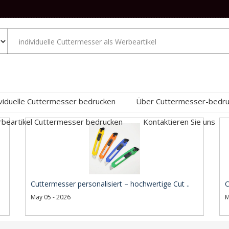
ividuelle Cuttermesser bedrucken
Über Cuttermesser-bedr
beartikel Cuttermesser bedrucken
Kontaktieren Sie uns
Cuttermesser personalisiert – hochwertige Cut ..
C
May 05 - 2026
M