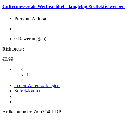
Cuttermesser als Werbeartikel – langlebig & effektiv werben
Preis auf Anfrage
0 Bewertung(en)
Richtpreis :
€0.99
1
in den Warenkorb legen
Sofort-Kaufen
Artikelnummer:
7nm7748HBP